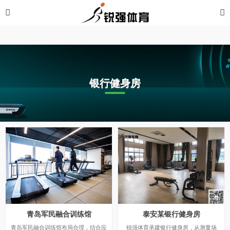
华体会体育-华体会| 华体会官方网站
银行健身房
青岛军民融合训练馆
泰安某银行健身房
青岛军民融合训练馆布局合理，结合应
锐强体育承建银行健身房，从测量场