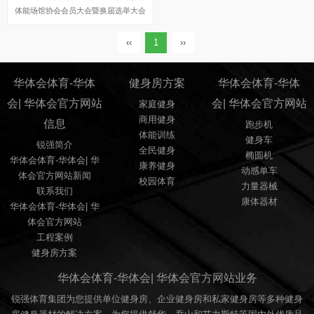
体能场馆协会会员大会暨换届选举大会
在山东省体育中心成功举办。经省民政
厅社会组织管理局批准，本次会议以线
‹‹
1
››
下线上结合的方式召开，除主会场外，
驻济以外各会员单位负责人以线上视频
华体会体育-华体
方式参加会议，锐强体育集团董事长兼
健身房方案
华体会体育-华体
总经理王进华、舒华体育山东分华体会
会| 华体会官方网站
会| 华体会官方网站
家庭健身
体育-华体会| 华体会官方网站、锐强体
商用健身
信息
育集团副总经理许晓林受邀参加此次会
跑步机
体能训练
议。
健身车
锐强简介
全民健身
椭圆机
华体会体育-华体会| 华
康养健身
动感单车
体会官方网站新闻
校园体育
力量器械
联系我们
康体器材
华体会体育-华体会| 华
体会官方网站
工程案例
健身房方案
华体会体育-华体会| 华体会官方网站业务
锐强体育集团为您提供单位健身房、企业健身房和私家健身房等多种健身