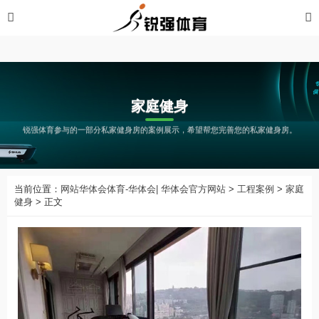
华体会体育-华体会| 华体会官方网站
家庭健身
锐强体育参与的一部分私家健身房的案例展示，希望帮您完善您的私家健身房。
当前位置：
网站华体会体育-华体会| 华体会官方网站
>
工程案例
>
家庭
健身
> 正文