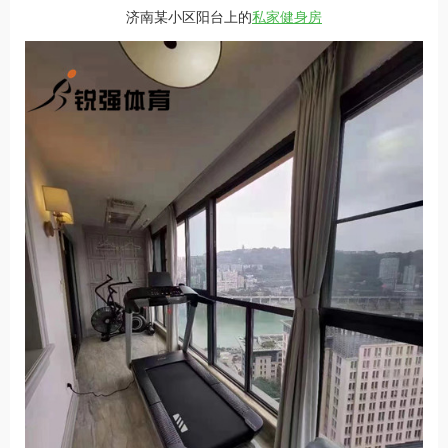
济南某小区阳台上的
私家健身房