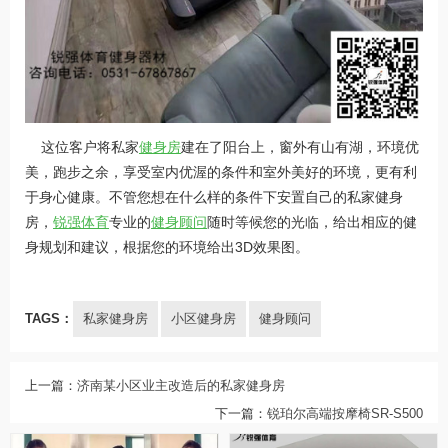
这位客户将私家
健身房
建在了阳台上，窗外有山有湖，环境优
美，跑步之余，享受室内优渥的条件和室外美好的环境，更有利
于身心健康。不管您想在什么样的条件下安置自己的私家健身
房，
锐强体育
专业的
健身顾问
随时等候您的光临，给出相应的健
身规划和建议，根据您的环境给出3D效果图。
TAGS：
私家健身房
小区健身房
健身顾问
上一篇：
济南某小区业主改造后的私家健身房
下一篇：
锐珀尔高端按摩椅SR-S500